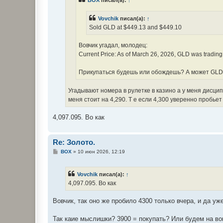
BOX
писал(а):
↑
и
е
Vovchik
писал(а):
↑
Sold GLD at $449.13 and $449.10
Вовчик угадал, молодец:
Current Price: As of March 26, 2026, GLD was tradin
Прикупаться будешь или обождешь? А может GLD 
Угадывают номера в рулетке в казино а у меня дисц
меня стоит на 4,290. Т е если 4,300 уверенно пробье
4,097.095. Во как
Re: Золото.
С
BOX
»
10 июн 2026, 12:19
о
о
б
Vovchik
писал(а):
↑
щ
е
4,097.095. Во как
н
и
е
Вовчик, так оно же пробило 4300 только вчера, и да уж
Так каие мыслишки? 3900 = покупать? Или будем на во