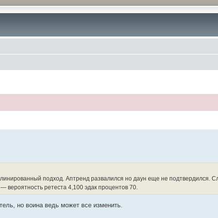
иплинированный подход. Аптренд развалился но даун еще не подтвердился. С
т — вероятность ретеста 4,100 эдак процентов 70.
тель, но воина ведь может все изменить.