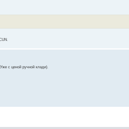
 CUN.
(Уже с ценой ручной клади).