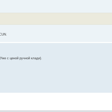
 CUN.
(Уже с ценой ручной клади).