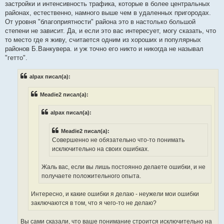
застройки и интенсивность трафика, которые в более центральных
районах, естественно, намного выше чем в удаленных пригородах.
От уровня "благоприятности" района это в настолько большой
степени не зависит. Да, и если это вас интересует, могу сказать, что
то место где я живу, считается одним из хороших и популярных
районов Б.Ванкувера. и уж точно его никто и никогда не называл
"гетто".
alpax писал(а):
Meadie2 писал(а):
alpax писал(а):
Meadie2 писал(а):
Совершенно не обязательно что-то понимать
исключительно на своих ошибках.
Жаль вас, если вы лишь постоянно делаете ошибки, и не
получаете положительного опыта.
Интересно, и какие ошибки я делаю - неужели мои ошибки
заключаются в том, что я чего-то не делаю?
Вы сами сказали, что ваше понимание строится исключительно на