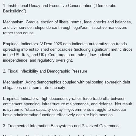
1. Institutional Decay and Executive Concentration ("Democratic
Backsliding")
Mechanism: Gradual erosion of liberal norms, legal checks and balances,
and civil service independence through legal/administrative maneuvers
rather than coups.
Empirical Indicators: V-Dem 2026 data indicates autocratization trends
spreading into established democracies (including significant metric drops
in the US, Italy, and UK). Core targets are rule of law, judicial
independence, and regulatory oversight.
2. Fiscal Inflexibility and Demographic Pressure
Mechanism: Aging demographics coupled with ballooning sovereign debt
obligations constrain state capacity.
Empirical Indicators: High dependency ratios force trade-offs between
entitlement spending, infrastructure maintenance, and defense. Net result
is systemic "state capacity decay"—governments struggle to execute
basic administrative functions effectively despite high taxation.
3. Fragmented Information Ecosystems and Polarized Governance