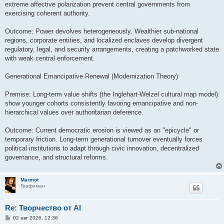
extreme affective polarization prevent central governments from
exercising coherent authority.
Outcome: Power devolves heterogeneously. Wealthier sub-national
regions, corporate entities, and localized enclaves develop divergent
regulatory, legal, and security arrangements, creating a patchworked state
with weak central enforcement.
Generational Emancipative Renewal (Modernization Theory)
Premise: Long-term value shifts (the Inglehart-Welzel cultural map model)
show younger cohorts consistently favoring emancipative and non-
hierarchical values over authoritarian deference.
Outcome: Current democratic erosion is viewed as an "epicycle" or
temporary friction. Long-term generational turnover eventually forces
political institutions to adapt through civic innovation, decentralized
governance, and structural reforms.
Marmot
Графоман
Re: Творчество от AI
С
02 авг 2026, 12:36
о