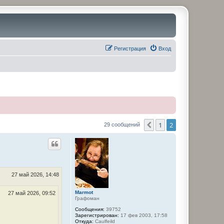
Регистрация
Вход
1
2
Пред.
29 сообщений
27 май 2026, 14:48
Marmot
27 май 2026, 09:52
Графоман
Сообщения:
39752
Зарегистрирован:
17 фев 2003, 17:58
Откуда:
Caulfeild