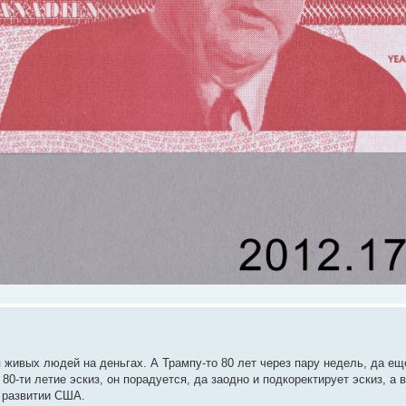
живых людей на деньгах. А Трампу-то 80 лет через пару недель, да еще
 80-ти летие эскиз, он порадуется, да заодно и подкоректирует эскиз, а 
в развитии США.