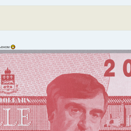
сьеном