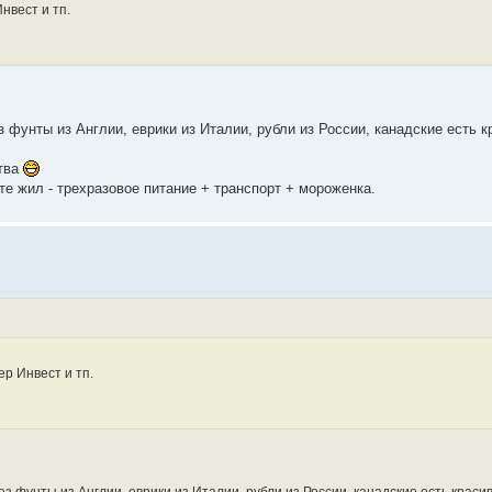
нвест и тп.
з фунты из Англии, еврики из Италии, рубли из России, канадские есть к
ства
е жил - трехразовое питание + транспорт + мороженка.
р Инвест и тп.