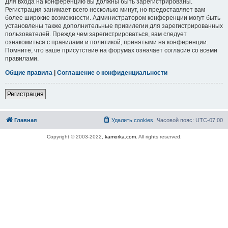
Для входа на конференцию вы должны быть зарегистрированы.
Регистрация занимает всего несколько минут, но предоставляет вам
более широкие возможности. Администратором конференции могут быть
установлены также дополнительные привилегии для зарегистрированных
пользователей. Прежде чем зарегистрироваться, вам следует
ознакомиться с правилами и политикой, принятыми на конференции.
Помните, что ваше присутствие на форумах означает согласие со всеми
правилами.
Общие правила
|
Соглашение о конфиденциальности
Регистрация
Главная
Удалить cookies
Часовой пояс:
UTC-07:00
Copyright © 2003-2022,
kamorka.com
. All rights reserved.