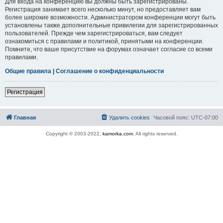
Для входа на конференцию вы должны быть зарегистрированы.
Регистрация занимает всего несколько минут, но предоставляет вам
более широкие возможности. Администратором конференции могут быть
установлены также дополнительные привилегии для зарегистрированных
пользователей. Прежде чем зарегистрироваться, вам следует
ознакомиться с правилами и политикой, принятыми на конференции.
Помните, что ваше присутствие на форумах означает согласие со всеми
правилами.
Общие правила
|
Соглашение о конфиденциальности
Регистрация
Главная
Удалить cookies
Часовой пояс:
UTC-07:00
Copyright © 2003-2022,
kamorka.com
. All rights reserved.