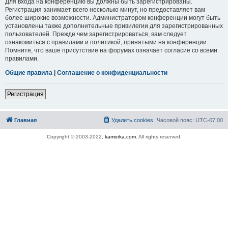
Для входа на конференцию вы должны быть зарегистрированы.
Регистрация занимает всего несколько минут, но предоставляет вам
более широкие возможности. Администратором конференции могут быть
установлены также дополнительные привилегии для зарегистрированных
пользователей. Прежде чем зарегистрироваться, вам следует
ознакомиться с правилами и политикой, принятыми на конференции.
Помните, что ваше присутствие на форумах означает согласие со всеми
правилами.
Общие правила
|
Соглашение о конфиденциальности
Регистрация
Главная
Удалить cookies
Часовой пояс:
UTC-07:00
Copyright © 2003-2022,
kamorka.com
. All rights reserved.