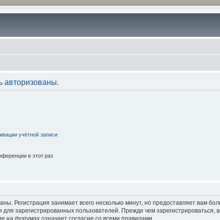
ь авторизованы.
ивации учётной записи
ференции в этот раз
аны. Регистрация занимает всего несколько минут, но предоставляет вам б
 для зарегистрированных пользователей. Прежде чем зарегистрироваться, в
е на форумах означает согласие со всеми правилами.