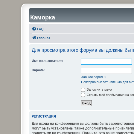
Каморка
FAQ
Главная
Для просмотра этого форума вы должны быт
Имя пользователя:
Пароль:
Забыли пароль?
Повторно выслать письмо для акт
Запомнить меня
Скрыть моё пребывание на кон
РЕГИСТРАЦИЯ
Для входа на конференцию вы должны быть зарегистриров
могут быть установлены также дополнительные привилегии
принятыми на конференции. Помните, что ваше присутстви