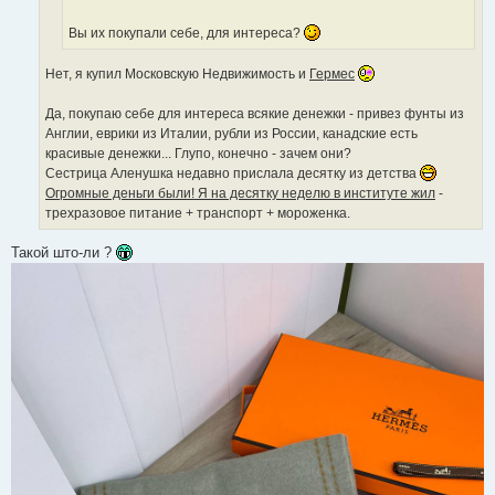
Вы их покупали себе, для интереса?
Нет, я купил Московскую Недвижимость и
Гермес
Да, покупаю себе для интереса всякие денежки - привез фунты из
Англии, еврики из Италии, рубли из России, канадские есть
красивые денежки... Глупо, конечно - зачем они?
Сестрица Аленушка недавно прислала десятку из детства
Огромные деньги были! Я на десятку неделю в институте жил
-
трехразовое питание + транспорт + мороженка.
Такой што-ли ?