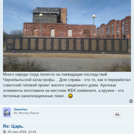
Много народа тогда полегло на ликвидации последствий
Чернобыльской катастрофы... Дом справа - это то, как я переработал
советский типовой проект жилого секционного дома. Арочные
элекменты изготовили на местном ЖБК комбинате, а кружки - это
бетонные канализационные люки...
Stanislav
Mr. Minority Report
Re: Царь.
С
05 июн 2026, 10:45