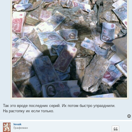
Так это вроде последних серий. Их потом быстро упразднили.
На растопку их если только.
levak
Графоман