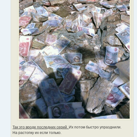
Так это вроде последних серий.
Их потом быстро упразднили.
На растопку их если только.