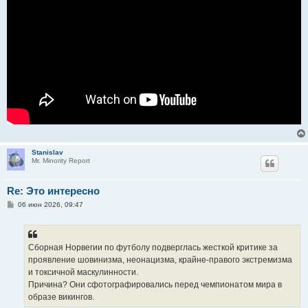
Stanislav
Mr. Minority Report
Re: Это интересно
С
06 июн 2026, 09:47
о
о
б
щ
е
Сборная Норвегии по футболу подверглась жесткой критике за
н
проявление шовинизма, неонацизма, крайне-правого экстремизма
и
е
и токсичной маскулинности.
Причина? Они сфотографировались перед чемпионатом мира в
образе викингов.