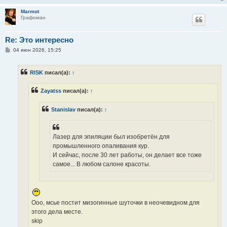
Marmot
Графоман
Re: Это интересно
С
04 июн 2026, 15:25
о
о
б
RISK
писал(а):
↑
щ
е
н
Zayatss
писал(а):
↑
и
е
Stanislav
писал(а):
↑
Лазер для эпиляции был изобретён для
промышленного опаливания кур.
И сейчас, после 30 лет работы, он делает все тоже
самое... В любом салоне красоты.
Ооо, мсье постит мизогинные шуточки в неочевидном для
этого дела месте.
skip