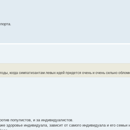
порта.
оды, когда симпатизантам левых идей придется очень и очень сильно обломи
 против популистов, и за индивидуалистов.
же здоровье индивидуала, зависит от самого индивидуала и его семьи и 