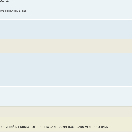
бола.
ктировалось 1 раз.
 ведущий кандидат от правых сил предлагает смелую программу -