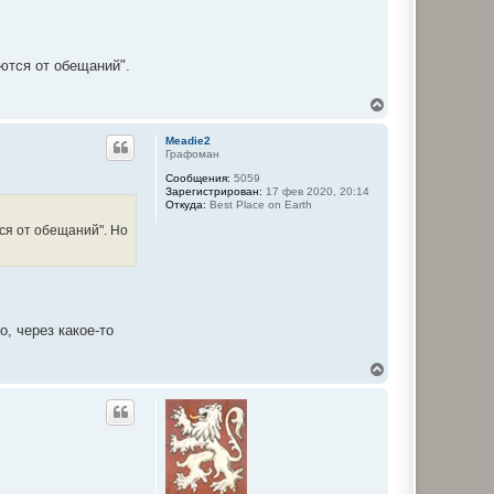
аются от обещаний".
В
е
р
Meadie2
н
Графоман
у
Сообщения:
5059
т
Зарегистрирован:
17 фев 2020, 20:14
ь
Откуда:
Best Place on Earth
с
я
тся от обещаний". Но
к
н
а
ч
а
л
, через какое-то
у
В
е
р
н
у
т
ь
с
я