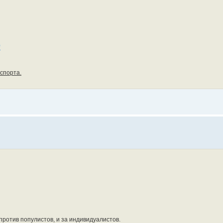
)
спорта.
я против популистов, и за индивидуалистов.