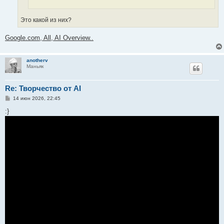
Это какой из них?
Google.com, All, AI Overview..
anotherv
Маньяк
Re: Творчество от AI
С
14 июн 2026, 22:45
о
о
:}
б
щ
е
н
и
е