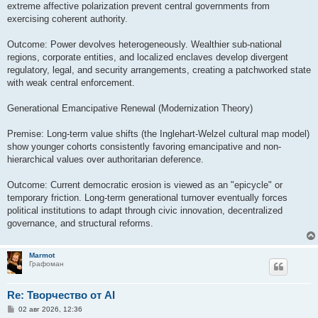
extreme affective polarization prevent central governments from
exercising coherent authority.
Outcome: Power devolves heterogeneously. Wealthier sub-national
regions, corporate entities, and localized enclaves develop divergent
regulatory, legal, and security arrangements, creating a patchworked state
with weak central enforcement.
Generational Emancipative Renewal (Modernization Theory)
Premise: Long-term value shifts (the Inglehart-Welzel cultural map model)
show younger cohorts consistently favoring emancipative and non-
hierarchical values over authoritarian deference.
Outcome: Current democratic erosion is viewed as an "epicycle" or
temporary friction. Long-term generational turnover eventually forces
political institutions to adapt through civic innovation, decentralized
governance, and structural reforms.
Marmot
Графоман
Re: Творчество от AI
С
02 авг 2026, 12:36
о