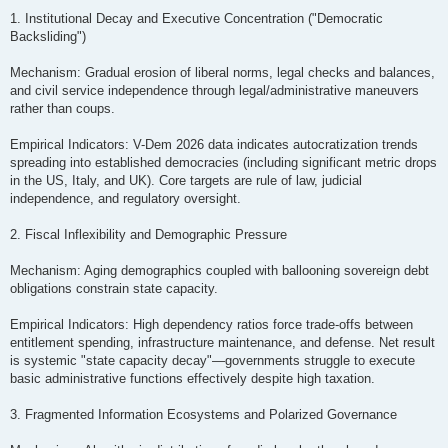
1. Institutional Decay and Executive Concentration ("Democratic
Backsliding")
Mechanism: Gradual erosion of liberal norms, legal checks and balances,
and civil service independence through legal/administrative maneuvers
rather than coups.
Empirical Indicators: V-Dem 2026 data indicates autocratization trends
spreading into established democracies (including significant metric drops
in the US, Italy, and UK). Core targets are rule of law, judicial
independence, and regulatory oversight.
2. Fiscal Inflexibility and Demographic Pressure
Mechanism: Aging demographics coupled with ballooning sovereign debt
obligations constrain state capacity.
Empirical Indicators: High dependency ratios force trade-offs between
entitlement spending, infrastructure maintenance, and defense. Net result
is systemic "state capacity decay"—governments struggle to execute
basic administrative functions effectively despite high taxation.
3. Fragmented Information Ecosystems and Polarized Governance