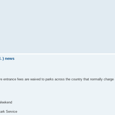
d. ) news
e entrance fees are waived to parks across the country that normally charge a
 Weekend
Park Service