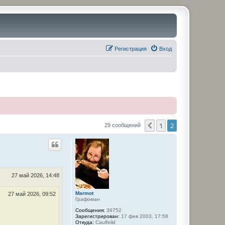
Регистрация
Вход
1
2
Пред.
29 сообщений
27 май 2026, 14:48
Marmot
27 май 2026, 09:52
Графоман
Сообщения:
39752
Зарегистрирован:
17 фев 2003, 17:58
Откуда:
Caulfeild