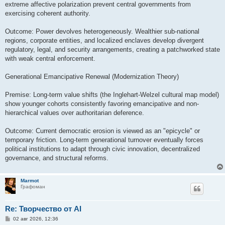
extreme affective polarization prevent central governments from
exercising coherent authority.
Outcome: Power devolves heterogeneously. Wealthier sub-national
regions, corporate entities, and localized enclaves develop divergent
regulatory, legal, and security arrangements, creating a patchworked state
with weak central enforcement.
Generational Emancipative Renewal (Modernization Theory)
Premise: Long-term value shifts (the Inglehart-Welzel cultural map model)
show younger cohorts consistently favoring emancipative and non-
hierarchical values over authoritarian deference.
Outcome: Current democratic erosion is viewed as an "epicycle" or
temporary friction. Long-term generational turnover eventually forces
political institutions to adapt through civic innovation, decentralized
governance, and structural reforms.
Marmot
Графоман
Re: Творчество от AI
С
02 авг 2026, 12:36
о