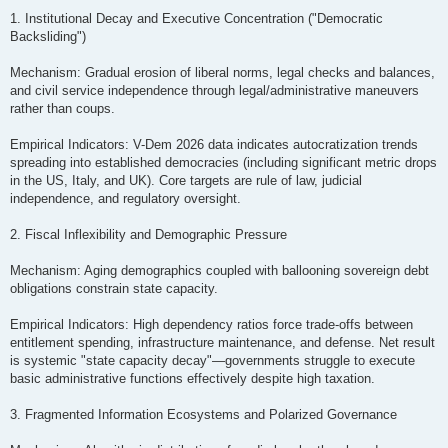
1. Institutional Decay and Executive Concentration ("Democratic
Backsliding")
Mechanism: Gradual erosion of liberal norms, legal checks and balances,
and civil service independence through legal/administrative maneuvers
rather than coups.
Empirical Indicators: V-Dem 2026 data indicates autocratization trends
spreading into established democracies (including significant metric drops
in the US, Italy, and UK). Core targets are rule of law, judicial
independence, and regulatory oversight.
2. Fiscal Inflexibility and Demographic Pressure
Mechanism: Aging demographics coupled with ballooning sovereign debt
obligations constrain state capacity.
Empirical Indicators: High dependency ratios force trade-offs between
entitlement spending, infrastructure maintenance, and defense. Net result
is systemic "state capacity decay"—governments struggle to execute
basic administrative functions effectively despite high taxation.
3. Fragmented Information Ecosystems and Polarized Governance