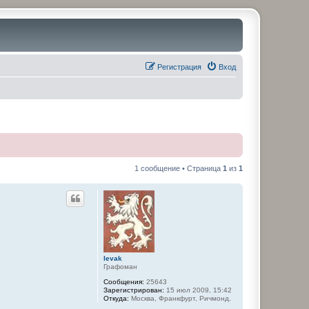
Регистрация
Вход
1 сообщение • Страница
1
из
1
levak
Графоман
Сообщения:
25643
Зарегистрирован:
15 июл 2009, 15:42
Откуда:
Москва, Франкфурт, Ричмонд.