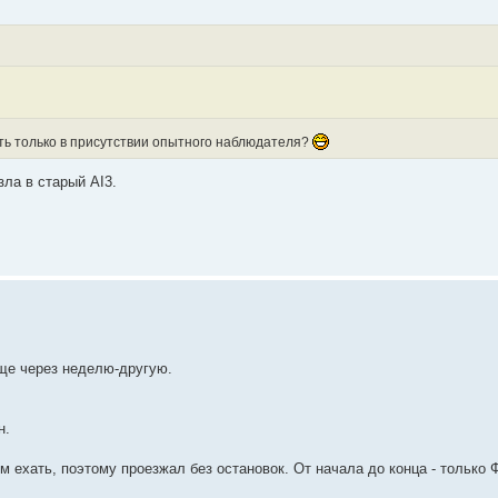
дить только в присутствии опытного наблюдателя?
ла в старый AI3.
ще через неделю-другую.
н.
м ехать, поэтому проезжал без остановок. От начала до конца - только 