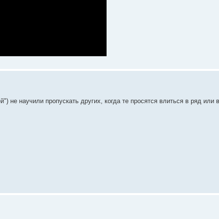
й") не научили пропускать других, когда те просятся влиться в ряд или