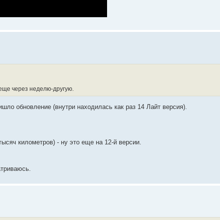
еще через неделю-другую.
шло обновление (внутри находилась как раз 14 Лайт версия).
ысяч километров) - ну это еще на 12-й версии.
атриваюсь.