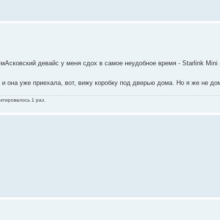
мАсковский девайс у меня сдох в самое неудобное время - Starlink Mini 
 и она уже приехала, вот, вижу коробку под дверью дома. Но я же не д
ктировалось 1 раз.