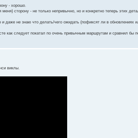
ону - хорошо.
меня) сторону - не только непривычно, но и конкретно теперь этих дета
 и даже не знаю что делать/чего ожидать (пофиксят ли в обновлениях и
сте как следует покатал по очень привычным маршрутам и сравнил бы п
нси виклы.