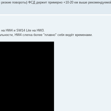
и резкие повороты) ФСД держит примерно +10-20 км выше рекомендуемой
 на HW4 и SW14 Lite на HW3.
альности, HW4 слегка более "плавно" себя ведёт временами.