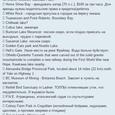
 Horse Show Bay - арендовать катер (70 л.с.), $100 за три часа. Для
аренды нужны водительские права и кредитка/дебетка.
 White Rock - городская прогулка в городок на берегу океана.
 Tsawassen and Point Roberts. Boundary Bay.
 Chilliwak lake?
 Cultus lake, аквапарк
 Buntzen Lake Reservoir: лесное озеро, если поздно приехать на
выходных, трудно с парковкой.
 Sasamat Lake: лесное озеро.
 Golden Ears park and Aluette Lake.
 Hell’s Gate. Узкое место на реке Фрейзер. Вода больно буйствует.
 Othello-Quintette Tunnels that were carved out of the solid granite
mountainside to complete a new railway during the First World War near
Hope. Kawkawa lake nearby.
 Alexandra Bridge Provincial Park, located about 14 miles (22 km) north
of Yale on Highway 1
 BC Museum of Mining - Britannia Beach. Завозят в тунель на
вагонетке.
 Reifell Bird Sanctuary in Ladner. ТОЛПЫ отяжелевших уток, что
неудивительно. И журавли были.
 P.N.E. Атракционы, итальянский садик со скульптурами
интересными.
 Colony Farm Park in Coquitlam (излюбленый бобрами, ондатрами,
цаплями, и прочими зверями и птицами)