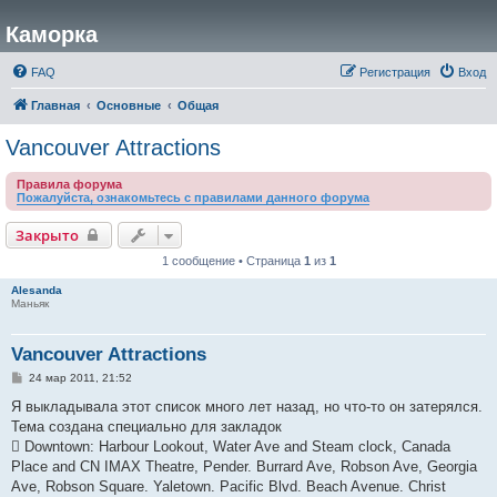
Каморка
FAQ
Регистрация
Вход
Главная
Основные
Общая
Vancouver Attractions
Правила форума
Пожалуйста, ознакомьтесь с правилами данного форума
Закрыто
1 сообщение • Страница
1
из
1
Alesanda
Маньяк
Vancouver Attractions
С
24 мар 2011, 21:52
о
о
Я выкладывала этот список много лет назад, но что-то он затерялся.
б
Тема создана специально для закладок
щ
е
 Downtown: Harbour Lookout, Water Ave and Steam clock, Canada
н
Place and CN IMAX Theatre, Pender. Burrard Ave, Robson Ave, Georgia
и
е
Ave, Robson Square. Yaletown. Pacific Blvd. Beach Avenue. Christ