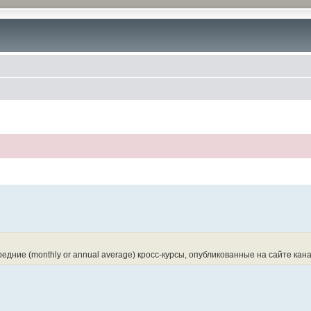
дние (monthly or annual average) кросс-курсы, опубликованные на сайте кaна