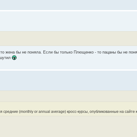
то жена бы не поняла. Если бы только Плющенко - то пацаны бы не пон
ошутил
средние (monthly or annual average) кросс-курсы, опубликованные на сайте 