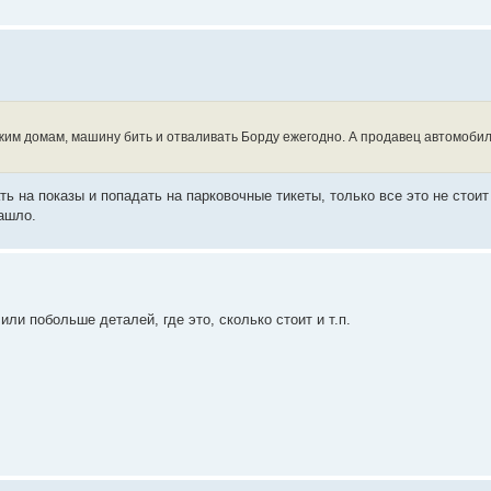
жим домам, машину бить и отваливать Борду ежегодно. А продавец автомобиле
ть на показы и попадать на парковочные тикеты, только все это не стоит
зашло.
или побольше деталей, где это, сколько стоит и т.п.