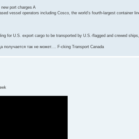
in new port charges A
sed vessel operators including Cosco, the world’s fourth-largest container lin
ling for U.S. export cargo to be transported by U.S.-flagged and crewed ships
 получается так не может.... F-cking Transport Canada
week