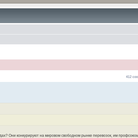
412 со
едах? Они конкурируют на мировом свободном рынке перевозок, им профсоюз