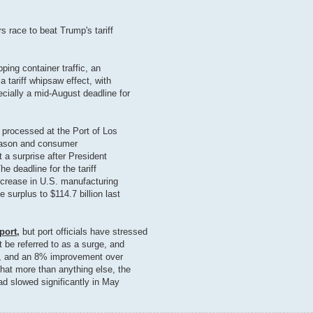
s race to beat Trump's tariff
ping container traffic, an
a tariff whipsaw effect, with
ecially a mid-August deadline for
 processed at the Port of Los
season and consumer
 a surprise after President
 deadline for the tariff
increase in U.S. manufacturing
 surplus to $114.7 billion last
port,
but port officials have stressed
t be referred to as a surge, and
al, and an 8% improvement over
that more than anything else, the
ad slowed significantly in May