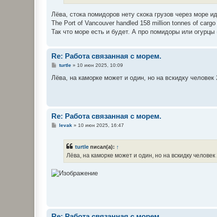
н
и
е
Лёва, стока помидоров нету скока грузов через море ид
The Port of Vancouver handled 158 million tonnes of cargo 
Так что море есть и будет. А про помидоры или огурцы
Re: Работа связанная с морем.
С
turtle
»
10 июн 2025, 10:09
о
о
Лёва, на каморке может и один, но на вскидку человек
б
щ
е
н
и
е
Re: Работа связанная с морем.
С
levak
»
10 июн 2025, 16:47
о
о
б
turtle
писал(а):
↑
щ
е
Лёва, на каморке может и один, но на вскидку челове
н
и
е
Re: Работа связанная с морем.