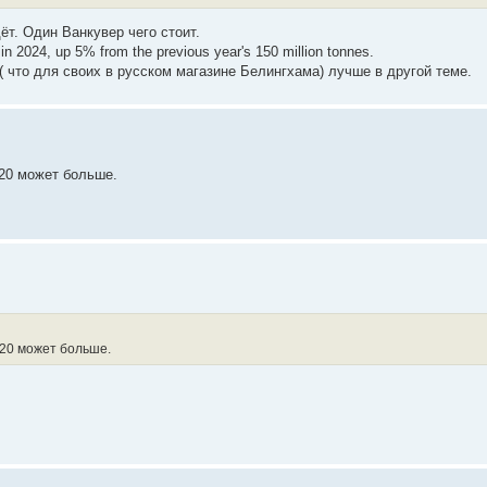
ёт. Один Ванкувер чего стоит.
in 2024, up 5% from the previous year's 150 million tonnes.
 ( что для своих в русском магазине Белингхама) лучше в другой теме.
 20 может больше.
к 20 может больше.