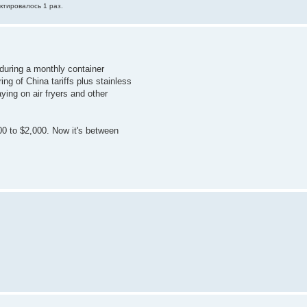
ктировалось 1 раз.
during a monthly container
ing of China tariffs plus stainless
paying on air fryers and other
00 to $2,000. Now it's between