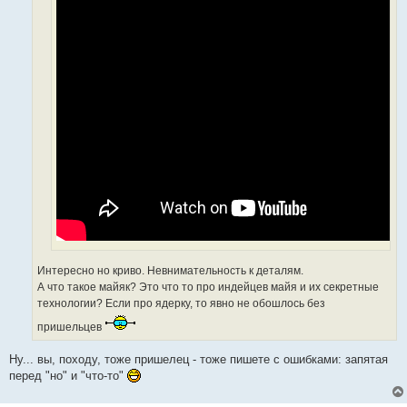
Интересно но криво. Невнимательность к деталям.
А что такое майяк? Это что то про индейцев майя и их секретные
технологии? Если про ядерку, то явно не обошлось без
пришельцев
Ну... вы, походу, тоже пришелец - тоже пишете с ошибками: запятая
перед "но" и "что-то"