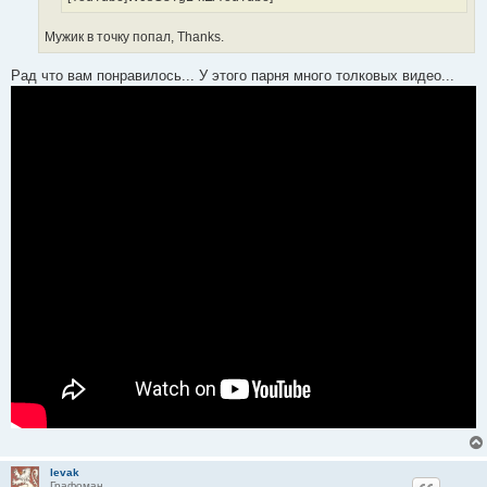
Мужик в точку попал, Thanks.
Рад что вам понравилось... У этого парня много толковых видео...
levak
Графоман