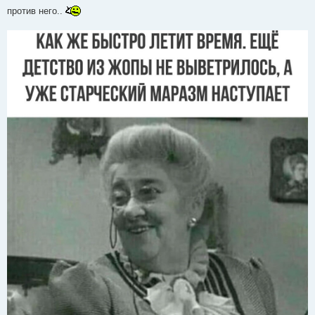
против него..