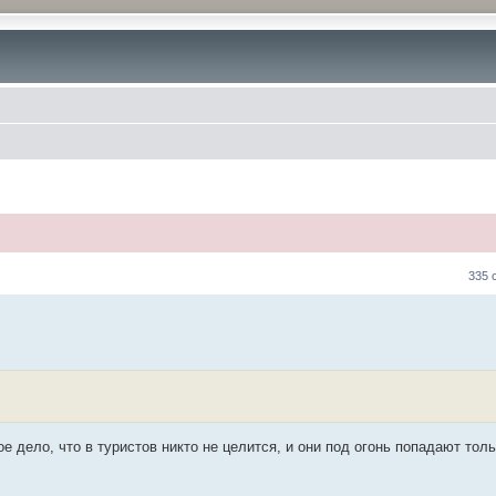
335 
е дело, что в туристов никто не целится, и они под огонь попадают тол