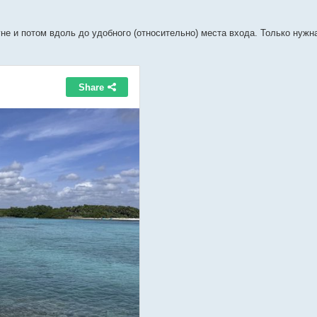
не и потом вдоль до удобного (относительно) места входа. Только нужн