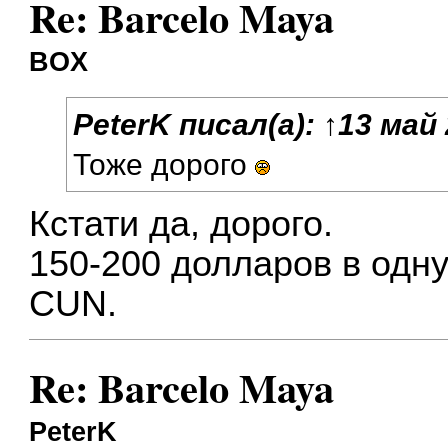
Re: Barcelo Maya
BOX
PeterK
писал(а):
↑
13 май 
Тоже дорого
Кстати да, дорого.
150-200 долларов в одну
CUN.
Re: Barcelo Maya
PeterK