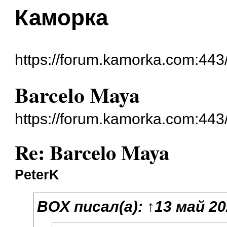
Каморка
https://forum.kamorka.com:443
Barcelo Maya
https://forum.kamorka.com:443
Re: Barcelo Maya
PeterK
BOX
писал(а):
↑
13 май 20