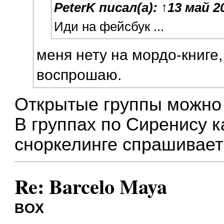
PeterK
писал(а):
↑
13 май 20
Иди на фейсбук ...
меня нету на мордо-книге,
воспрошаю.
Открытые группы можно 
В группах по Сиренису к
сноркелинге спрашивае
Re: Barcelo Maya
BOX