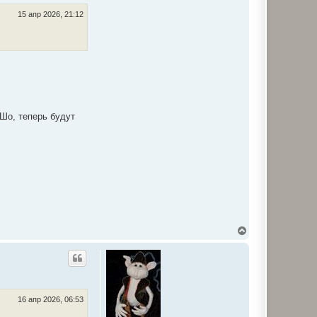
15 апр 2026, 21:12
 Шо, теперь будут
В
е
р
н
у
т
ь
с
16 апр 2026, 06:53
я