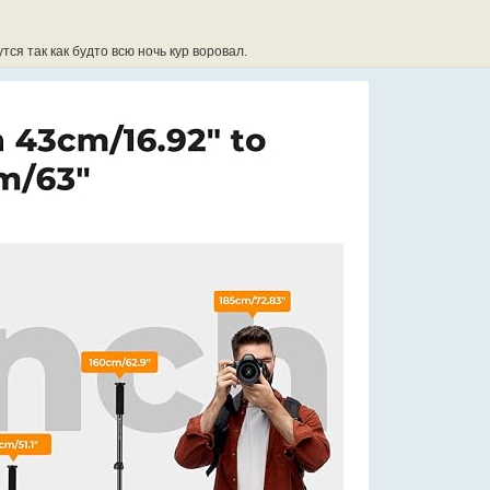
тся так как будто всю ночь кур воровал.