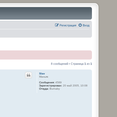
Регистрация
Вход
8 сообщений • Страница
1
из
1
Slav
Маньяк
Сообщения:
4589
Зарегистрирован:
20 май 2005, 10:08
Откуда:
Burnaby