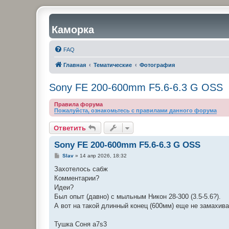
Каморка
FAQ
Главная
Тематические
Фотография
Sony FE 200-600mm F5.6-6.3 G OSS
Правила форума
Пожалуйста, ознакомьтесь с правилами данного форума
Ответить
Sony FE 200-600mm F5.6-6.3 G OSS
С
Slav
»
14 апр 2026, 18:32
о
о
Захотелось сабж
б
Комментарии?
щ
е
Идеи?
н
Был опыт (давно) с мыльным Никон 28-300 (3.5-5.6?).
и
е
А вот на такой длинный конец (600мм) еще не замахива
Тушка Соня а7s3