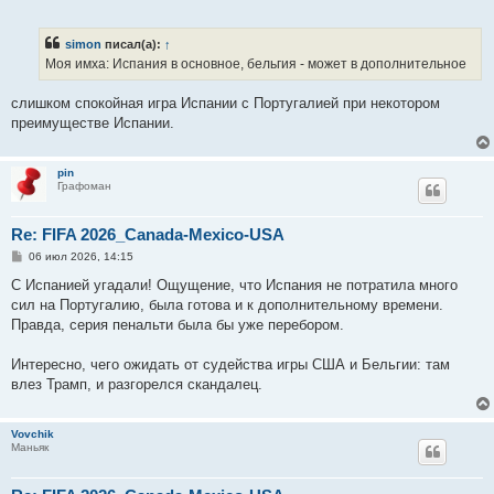
о
о
б
simon
писал(а):
↑
щ
е
Моя имха: Испания в основное, бельгия - может в дополнительное
н
и
е
слишком спокойная игра Испании с Португалией при некотором
преимуществе Испании.
pin
Графоман
Re: FIFA 2026_Canada-Mexico-USA
С
06 июл 2026, 14:15
о
о
С Испанией угадали! Ощущение, что Испания не потратила много
б
сил на Португалию, была готова и к дополнительному времени.
щ
е
Правда, серия пенальти была бы уже перебором.
н
и
е
Интересно, чего ожидать от судейства игры США и Бельгии: там
влез Трамп, и разгорелся скандалец.
Vovchik
Маньяк