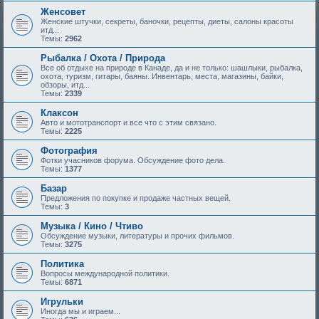
Женсовет
Женские штучки, секреты, баночки, рецепты, диеты, салоны красоты
итд...
Темы:
2962
Рыбалка / Охота / Природа
Все об отдыхе на природе в Канаде, да и не только: шашлыки, рыбалка,
охота, туризм, гитары, баяны. Инвентарь, места, магазины, байки,
обзоры, итд...
Темы:
2339
Клаксон
Авто и мототранспорт и все что с этим связано.
Темы:
2225
Фотография
Фотки учасников форума. Обсуждение фото дела.
Темы:
1377
Базар
Предложения по покупке и продаже частных вещей.
Темы:
3
Музыка / Кино / Чтиво
Обсуждение музыки, литературы и прочих фильмов.
Темы:
3275
Политика
Вопросы международной политики.
Темы:
6871
Игрульки
Иногда мы и играем...