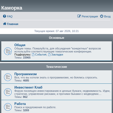
Каморка
FAQ
Регистрация
Вход
Главная
Текущее время: 07 авг 2026, 10:21
Основные
Общая
Общие темы. Пожалуйста, для обсуждения "конкретных" вопросов
используйте соответствующие тематические конференции.
Подфорумы:
События
,
Закладки
Темы:
15965
Тематические
Программизм
Все, что вы хотели знать о программизме, но боялись спросить.
Темы:
4685
Инвестмент Клаб
Форум посвящен инвестированию в ценные бумаги, недвижимость. Идеи,
стратегии, управление рисками, и прочими быками с медведями....
Темы:
862
Работа
Поиск и предложения по работе.
Темы:
3269